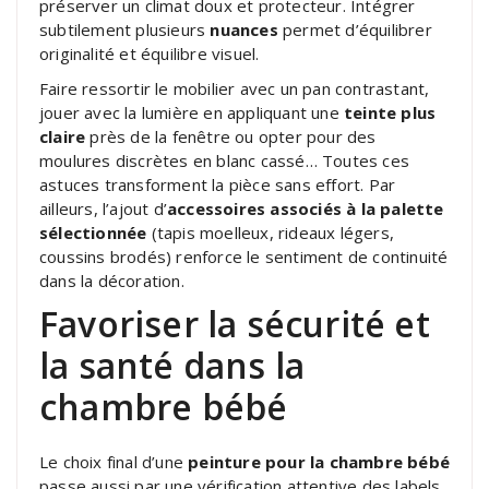
préserver un climat doux et protecteur. Intégrer
subtilement plusieurs
nuances
permet d’équilibrer
originalité et équilibre visuel.
Faire ressortir le mobilier avec un pan contrastant,
jouer avec la lumière en appliquant une
teinte plus
claire
près de la fenêtre ou opter pour des
moulures discrètes en blanc cassé… Toutes ces
astuces transforment la pièce sans effort. Par
ailleurs, l’ajout d’
accessoires associés à la palette
sélectionnée
(tapis moelleux, rideaux légers,
coussins brodés) renforce le sentiment de continuité
dans la décoration.
Favoriser la sécurité et
la santé dans la
chambre bébé
Le choix final d’une
peinture pour la chambre bébé
passe aussi par une vérification attentive des labels