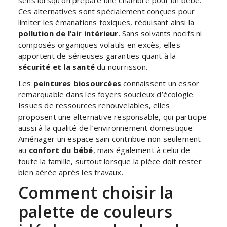
sens lorsqu’on prépare une chambre pour un bébé.
Ces alternatives sont spécialement conçues pour
limiter les émanations toxiques, réduisant ainsi la
pollution de l’air intérieur
. Sans solvants nocifs ni
composés organiques volatils en excès, elles
apportent de sérieuses garanties quant à la
sécurité et la santé
du nourrisson.
Les
peintures biosourcées
connaissent un essor
remarquable dans les foyers soucieux d’écologie.
Issues de ressources renouvelables, elles
proposent une alternative responsable, qui participe
aussi à la qualité de l’environnement domestique.
Aménager un espace sain contribue non seulement
au
confort du bébé
, mais également à celui de
toute la famille, surtout lorsque la pièce doit rester
bien aérée après les travaux.
Comment choisir la
palette de couleurs