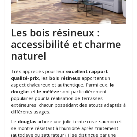
Les bois résineux :
accessibilité et charme
naturel
Très appréciés pour leur
excellent rapport
qualité-prix
, les
bois résineux
apportent un
aspect chaleureux et authentique. Parmi eux,
le
douglas
et
le mélèze
sont particulièrement
populaires pour la réalisation de terrasses
extérieures, chacun possédant des atouts adaptés à
différents usages.
Le
douglas
arbore une jolie teinte rose-saumon et
se montre résistant à l’humidité après traitement
(autoclave ou saturateur). Il se distingue par une