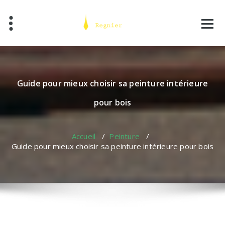
Skip
to
content
Guide pour mieux choisir sa peinture intérieure
pour bois
Accueil
/
Peinture
/
Guide pour mieux choisir sa peinture intérieure pour bois