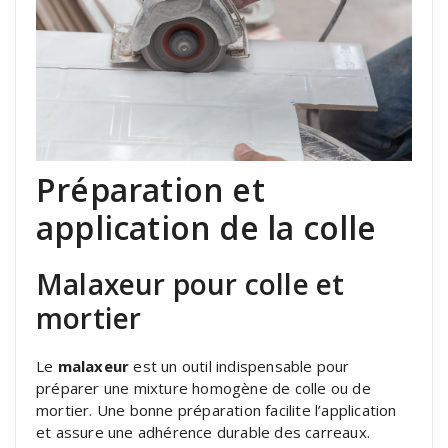
Préparation et
application de la colle
Malaxeur pour colle et
mortier
Le
malaxeur
est un outil indispensable pour
préparer une mixture homogène de colle ou de
mortier. Une bonne préparation facilite l’application
et assure une adhérence durable des carreaux.