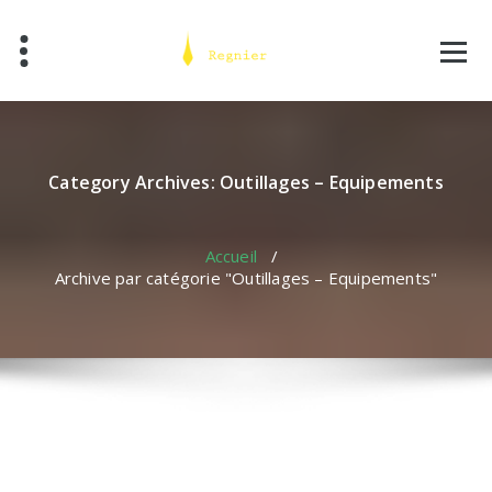
Skip
to
content
Category Archives: Outillages – Equipements
Accueil
/
Archive par catégorie "Outillages – Equipements"