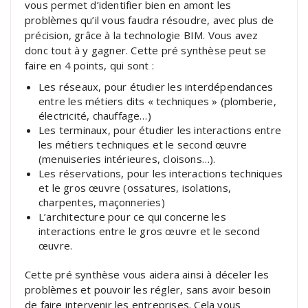
vous permet d’identifier bien en amont les
problèmes qu’il vous faudra résoudre, avec plus de
précision, grâce à la technologie BIM. Vous avez
donc tout à y gagner. Cette pré synthèse peut se
faire en 4 points, qui sont :
Les réseaux, pour étudier les interdépendances
entre les métiers dits « techniques » (plomberie,
électricité, chauffage…)
Les terminaux, pour étudier les interactions entre
les métiers techniques et le second œuvre
(menuiseries intérieures, cloisons…).
Les réservations, pour les interactions techniques
et le gros œuvre (ossatures, isolations,
charpentes, maçonneries)
L’architecture pour ce qui concerne les
interactions entre le gros œuvre et le second
œuvre.
Cette pré synthèse vous aidera ainsi à déceler les
problèmes et pouvoir les régler, sans avoir besoin
de faire intervenir les entreprises. Cela vous