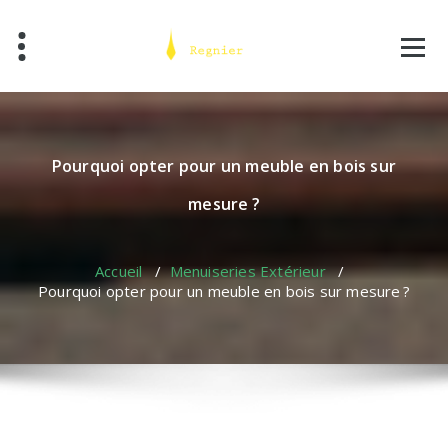
Skip
to
content
Pourquoi opter pour un meuble en bois sur
mesure ?
Accueil
/
Menuiseries Extérieur
/
Pourquoi opter pour un meuble en bois sur mesure ?