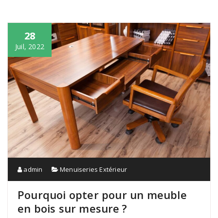
28
Juil, 2022
admin
Menuiseries Extérieur
Pourquoi opter pour un meuble
en bois sur mesure ?